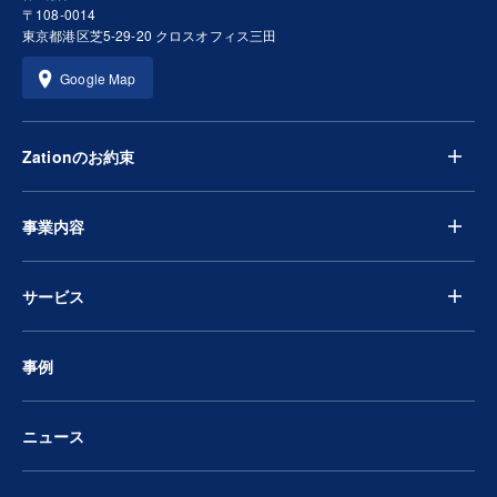
〒108-0014
東京都港区芝5-29-20 クロスオフィス三田
Google Map
Zationのお約束
事業内容
サービス
事例
ニュース