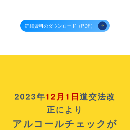
詳細資料のダウンロード（PDF）
2023年
12月1日
道交法改
正により
アルコールチェックが