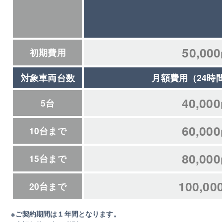
50,000
初期費用
対象車両台数
月額費用（24時間
40,000
5台
60,000
10台まで
80,000
15台まで
100,00
20台まで
※ご契約期間は１年間となります。