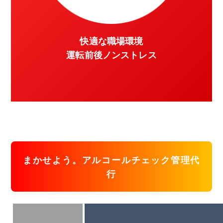
快適な職場環境
運転前後ノンストレス
まかせよう。アルコールチェック管理代
行